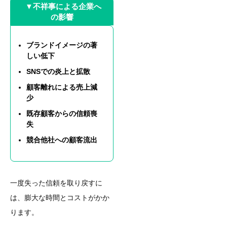
▼不祥事による企業へ
の影響
ブランドイメージの著
しい低下
SNSでの炎上と拡散
顧客離れによる売上減
少
既存顧客からの信頼喪
失
競合他社への顧客流出
一度失った信頼を取り戻すに
は、膨大な時間とコストがかか
ります。