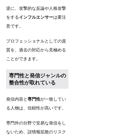
逆に、攻撃的な反論や人格攻撃
をする
インフルエンサー
は要注
意です。
プロフェッショナルとしての資
質を、過去の対応から見極める
ことができます。
専門性と発信ジャンルの
整合性が取れている
発信内容と
専門性
が一致してい
る人物は、信頼性が高いです。
専門外の分野で安易な発信をし
ないため、誤情報拡散のリスク