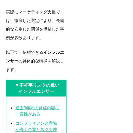
実際にマーケティング支援で
は、徹底した選定により、長期
的な安定した関係を構築した事
例が多数あります。
以下で、信頼できる
インフルエ
ンサー
の具体的な特徴を解説し
ます。
▼不祥事リスクの低い
インフルエンサー
過去3年間の発信内容に
一貫性がある
コンプライアンス意識
が高く企業リスクを理