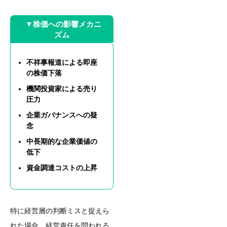
▼株価への影響メカニ
ズム
不祥事報道による即座
の株価下落
機関投資家による売り
圧力
企業ガバナンスへの疑
念
中長期的な企業価値の
低下
資金調達コストの上昇
特に経営層の判断ミスと捉えら
れた場合、経営責任を問われる