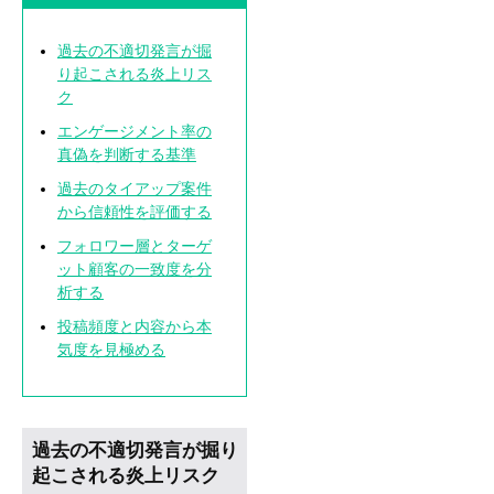
過去の不適切発言が掘
り起こされる炎上リス
ク
エンゲージメント率の
真偽を判断する基準
過去のタイアップ案件
から信頼性を評価する
フォロワー層とターゲ
ット顧客の一致度を分
析する
投稿頻度と内容から本
気度を見極める
過去の不適切発言が掘り
起こされる炎上リスク