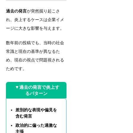
過去の発言
が突然掘り起こさ
れ、炎上するケースは企業イメ
ージに大きな影響を与えます。
数年前の投稿でも、当時の社会
常識と現在の基準が異なるた
め、現在の視点で問題視される
ためです。
▼過去の発言で炎上す
るパターン
差別的な表現や偏見を
含む発言
政治的に偏った過激な
主張