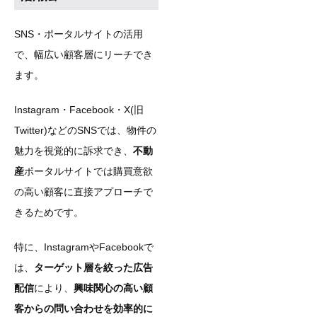
SNS・ポータルサイトの活用
で、幅広い顧客層にリーチでき
ます。
Instagram・Facebook・X(旧
Twitter)などのSNSでは、物件の
魅力を視覚的に訴求でき、
不動
産
ポータルサイトでは購買意欲
の高い顧客に直接アプローチで
きるためです。
特に、InstagramやFacebookで
は、
ターゲット層を絞った広告
配信
により、
興味関心の高い顧
客からの問い合わせを効率的に