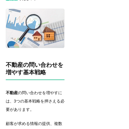
不動産の問い合わせを
増やす基本戦略
不動産
の問い合わせを増やすに
は、3つの基本戦略を押さえる必
要があります。
顧客が求める情報の提供、複数