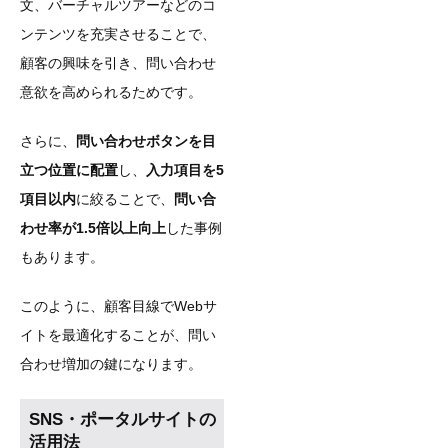
文、バーチャルツアーなどのコ
ンテンツを充実させることで、
顧客の興味を引き、問い合わせ
意欲を高められるためです。
さらに、
問い合わせボタンを目
立つ位置に配置
し、
入力項目を5
項目以内
に絞ることで、
問い合
わせ率が1.5倍以上向上
した事例
もあります。
このように、顧客目線でWebサ
イトを最適化することが、問い
合わせ増加の鍵になります。
SNS・ポータルサイトの
活用法