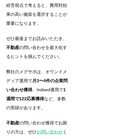
経営視点で考えると、費用対効
果の高い施策を選択することが
重要になります。
ぜひ最後までお読みいただき、
不動産
の問い合わせを最大化す
るヒントを掴んでください。
弊社のメグサポは、オウンドメ
ディア運用で
月3〜4件の企業問
い合わせ獲得
、Indeed運用で
1
週間で122応募獲得
など、多数
の実績があります。
不動産
の問い合わせ獲得でお困
りの方は、ぜひ
お問い合わせ
く