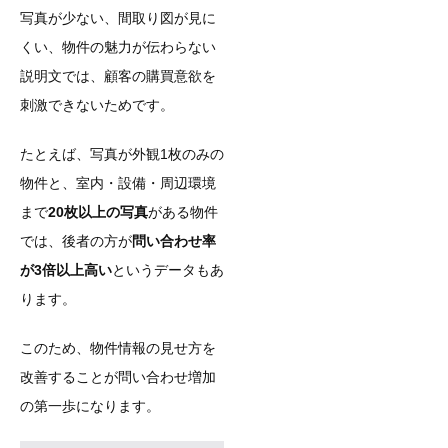
写真が少ない、間取り図が見に
くい、物件の魅力が伝わらない
説明文では、顧客の購買意欲を
刺激できないためです。
たとえば、写真が外観1枚のみの
物件と、室内・設備・周辺環境
まで
20枚以上の写真
がある物件
では、後者の方が
問い合わせ率
が3倍以上高い
というデータもあ
ります。
このため、物件情報の見せ方を
改善することが問い合わせ増加
の第一歩になります。