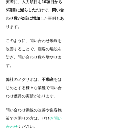
実際に、入力項目を
10項目から
5項目に減らした
だけで、
問い合
わせ数が2倍に増加
した事例もあ
ります。
このように、問い合わせ動線を
改善することで、顧客の離脱を
防ぎ、問い合わせ数を増やせま
す。
弊社のメグサポは、
不動産
をは
じめとする様々な業種で問い合
わせ獲得の実績があります。
問い合わせ動線の改善や集客施
策でお困りの方は、ぜひ
お問い
合わせ
ください。