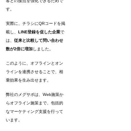
客との接点を強化できるためで
す。
実際に、チラシにQRコードを掲
載し、
LINE登録を促した企業
で
は、
従来と比較して問い合わせ
数が2倍に増加
しました。
このように、オフラインとオン
ラインを連携させることで、相
乗効果を生み出せます。
弊社のメグサポは、Web施策か
らオフライン施策まで、包括的
なマーケティング支援を行って
います。