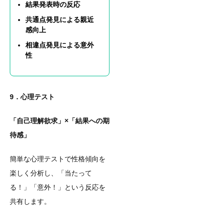
結果発表時の反応
共通点発見による親近
感向上
相違点発見による意外
性
9．心理テスト
「自己理解欲求」×「結果への期
待感」
簡単な心理テストで性格傾向を
楽しく分析し、「当たって
る！」「意外！」という反応を
共有します。