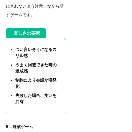
に言わないよう注意しながら話
すゲームです。
楽しさの要素
つい言いそうになるス
リル感
うまく回避できた時の
達成感
制約により会話が活発
化
失敗した場合、笑いを
共有
5．野菜ゲーム