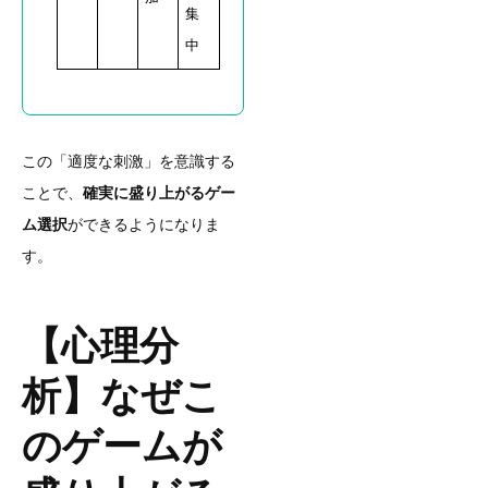
集
中
この「適度な刺激」を意識する
ことで、
確実に盛り上がるゲー
ム選択
ができるようになりま
す。
【心理分
析】なぜこ
のゲームが