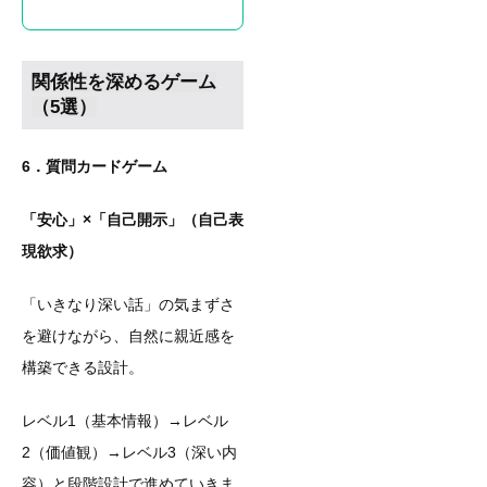
関係性を深めるゲーム
（5選）
6．質問カードゲーム
「安心」×「自己開示」（自己表
現欲求）
「いきなり深い話」の気まずさ
を避けながら、自然に親近感を
構築できる設計。
レベル1（基本情報）→レベル
2（価値観）→レベル3（深い内
容）と段階設計で進めていきま