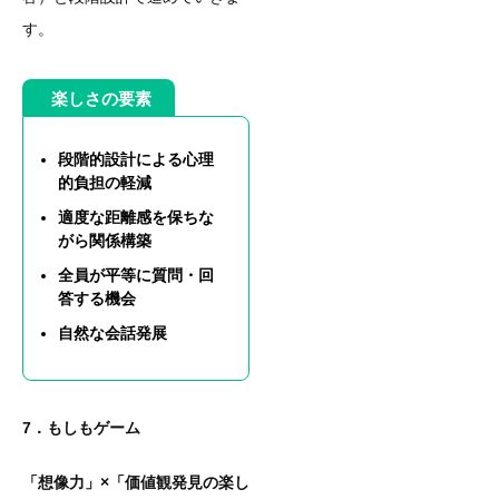
す。
楽しさの要素
段階的設計による心理
的負担の軽減
適度な距離感を保ちな
がら関係構築
全員が平等に質問・回
答する機会
自然な会話発展
7．もしもゲーム
「想像力」×「価値観発見の楽し