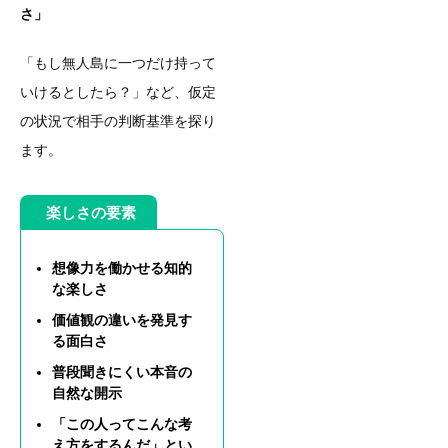
さ」
「もし無人島に一つだけ持って
いけるとしたら？」など、仮定
の状況で相手の判断基準を探り
ます。
楽しさの要素
想像力を働かせる知的
な楽しさ
価値観の違いを発見す
る面白さ
普段聞きにくい本音の
自然な開示
「この人ってこんな考
え方をするんだ」とい