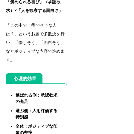
「褒められる喜び」（承認欲
求）×「人を観察する面白さ」
「この中で一番○○そうな人
は？」というお題で多数決を行
い、「優しそう」「面白そう」
などポジティブな内容で進めま
す。
心理的効果
選ばれる側：承認欲求
の充足
選ぶ側：人を評価する
特別感
全体：ポジティブな印
象の交換