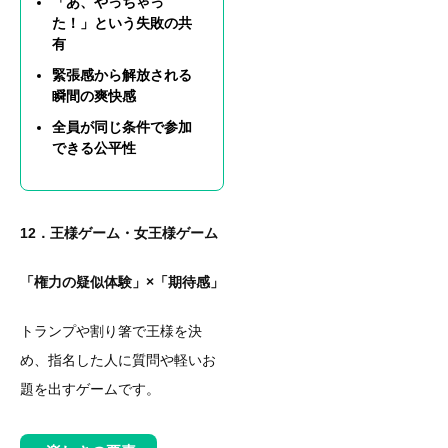
「あ、やっちゃっ
た！」という失敗の共
有
緊張感から解放される
瞬間の爽快感
全員が同じ条件で参加
できる公平性
12．王様ゲーム・女王様ゲーム
「権力の疑似体験」×「期待感」
トランプや割り箸で王様を決
め、指名した人に質問や軽いお
題を出すゲームです。