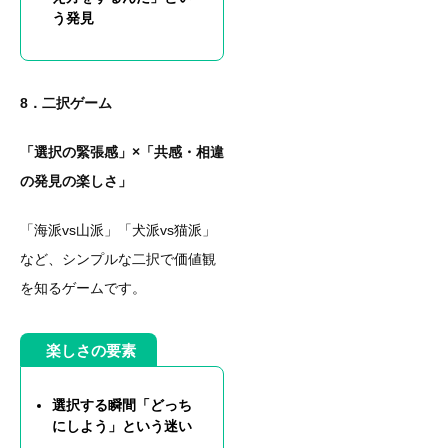
う発見
8．二択ゲーム
「選択の緊張感」×「共感・相違
の発見の楽しさ」
「海派vs山派」「犬派vs猫派」
など、シンプルな二択で価値観
を知るゲームです。
楽しさの要素
選択する瞬間「どっち
にしよう」という迷い