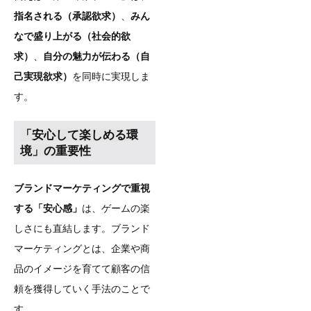
指名される（承認欲求）
、
みん
なで盛り上がる（社会的欲
求）
、
自分の魅力が伝わる（自
己実現欲求）
を同時に実現しま
す。
「安心して楽しめる環
境」の重要性
ブランドマーケティングで重視
する「安心感」
は、ゲームの楽
しさにも直結します。ブランド
マーケティングとは、企業や商
品のイメージを育てて顧客の信
頼を獲得していく手法のことで
す。