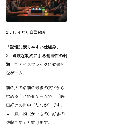
1．しりとり自己紹介
「記憶に残りやすい仕組み」
×「適度な制約による創造性の刺
激」
でアイスブレイクに効果的
なゲーム。
前の人の名前の最後の文字から
始める自己紹介ゲームで、「映
画好きの田中（たな
か
）です」
→「買い物（
か
いもの）好きの
佐藤です」と続けます。