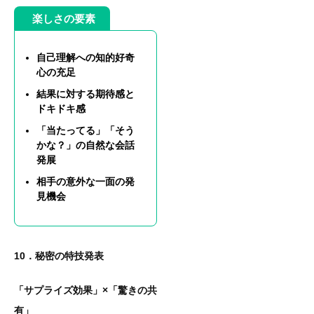
楽しさの要素
自己理解への知的好奇
心の充足
結果に対する期待感と
ドキドキ感
「当たってる」「そう
かな？」の自然な会話
発展
相手の意外な一面の発
見機会
10．秘密の特技発表
「サプライズ効果」×「驚きの共
有」