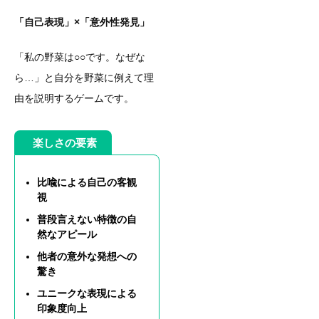
「自己表現」×「意外性発見」
「私の野菜は○○です。なぜな
ら…」と自分を野菜に例えて理
由を説明するゲームです。
楽しさの要素
比喩による自己の客観
視
普段言えない特徴の自
然なアピール
他者の意外な発想への
驚き
ユニークな表現による
印象度向上