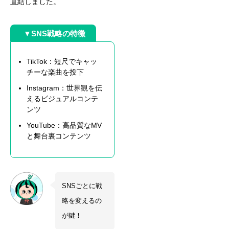
直結しました。
▼SNS戦略の特徴
TikTok：短尺でキャッ
チーな楽曲を投下
Instagram：世界観を伝
えるビジュアルコンテ
ンツ
YouTube：高品質なMV
と舞台裏コンテンツ
SNSごとに戦
略を変えるの
が鍵！