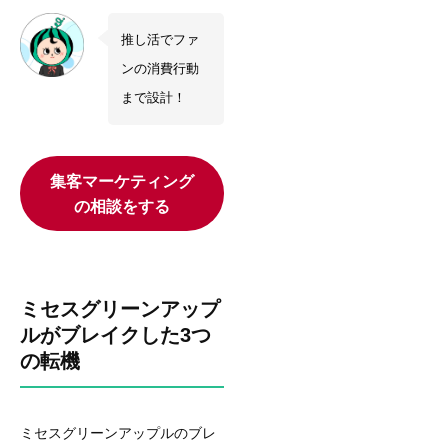
推し活でファ
ンの消費行動
まで設計！
集客マーケティング
の相談をする
ミセスグリーンアップ
ルがブレイクした3つ
の転機
ミセスグリーンアップルのブレ