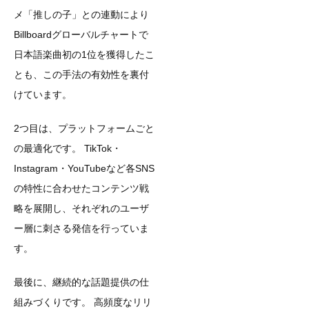
メ「推しの子」との連動により
Billboardグローバルチャートで
日本語楽曲初の1位を獲得したこ
とも、この手法の有効性を裏付
けています。
2つ目は、プラットフォームごと
の最適化です。 TikTok・
Instagram・YouTubeなど各SNS
の特性に合わせたコンテンツ戦
略を展開し、それぞれのユーザ
ー層に刺さる発信を行っていま
す。
最後に、継続的な話題提供の仕
組みづくりです。 高頻度なリリ