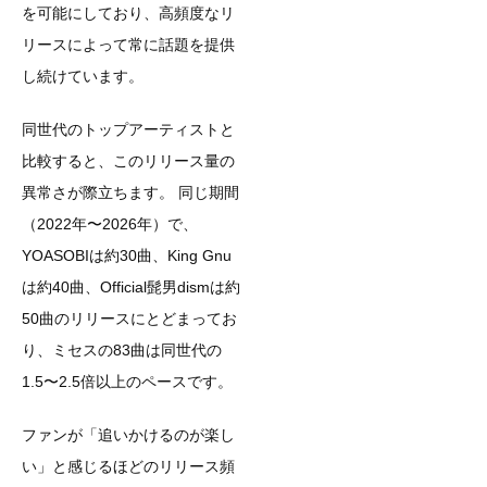
を可能にしており、高頻度なリ
リースによって常に話題を提供
し続けています。
同世代のトップアーティストと
比較すると、このリリース量の
異常さが際立ちます。 同じ期間
（2022年〜2026年）で、
YOASOBIは約30曲、King Gnu
は約40曲、Official髭男dismは約
50曲のリリースにとどまってお
り、ミセスの83曲は同世代の
1.5〜2.5倍以上のペースです。
ファンが「追いかけるのが楽し
い」と感じるほどのリリース頻