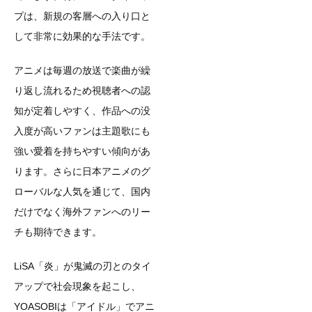
プは、新規の客層への入り口と
して非常に効果的な手法です。
アニメは毎週の放送で楽曲が繰
り返し流れるため視聴者への認
知が定着しやすく、作品への没
入度が高いファンは主題歌にも
強い愛着を持ちやすい傾向があ
ります。さらに日本アニメのグ
ローバルな人気を通じて、国内
だけでなく海外ファンへのリー
チも期待できます。
LiSA「炎」が鬼滅の刃とのタイ
アップで社会現象を起こし、
YOASOBIは「アイドル」でアニ