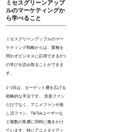
ミセスグリーンアップ
ルのマーケティングか
ら学べること
ミセスグリーンアップルのマー
ケティング戦略からは、業種を
問わずビジネスに応用できる3つ
の学びを読み取ることができま
す。
1つ目は、ターゲット層を広げる
戦略的な手法です。 音楽ファン
だけでなく、アニメファンや推
し活ファン、TikTokユーザーな
ど複数の客層に同時に働きかけ
ています。特にアニメタイアッ