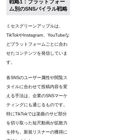
戦略1：プラットフォー
ム別のSNSバイラル戦略
ミセスグリーンアップルは、
TikTokやInstagram、YouTubeな
どプラットフォームごとに合わ
せたコンテンツを発信していま
す。
各SNSのユーザー属性や閲覧ス
タイルに合わせて投稿内容を変
える手法は、企業のSNSマーケ
ティングにも通じるものです。
特にTikTokでは楽曲のサビ部分
を切り取った短尺動画が拡散力
を持ち、新規リスナーの獲得に