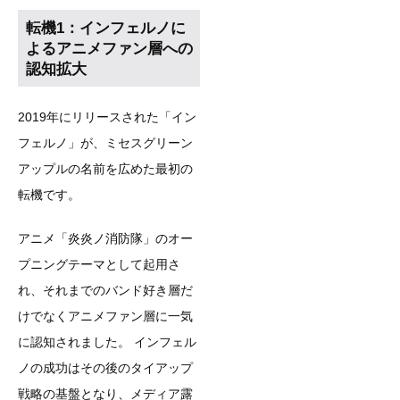
転機1：インフェルノに
よるアニメファン層への
認知拡大
2019年にリリースされた「イン
フェルノ」が、ミセスグリーン
アップルの名前を広めた最初の
転機です。
アニメ「炎炎ノ消防隊」のオー
プニングテーマとして起用さ
れ、それまでのバンド好き層だ
けでなくアニメファン層に一気
に認知されました。 インフェル
ノの成功はその後のタイアップ
戦略の基盤となり、メディア露