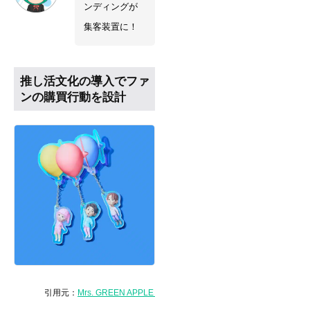
ンディングが
集客装置に！
推し活文化の導入でファ
ンの購買行動を設計
引用元：
Mrs. GREEN APPLE OFFICIAL STORE