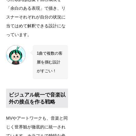
「余白のある表現」で描き、リ
スナーそれぞれが自分の状況に
当てはめて解釈できる設計にな
っています。
1曲で複数の客
層を掴む設計
がすごい！
ビジュアル統一で音楽以
外の接点を作る戦略
MVやアートワークも、音楽と同
じく世界観が徹底的に統一され
ています。カラフルで独特な色