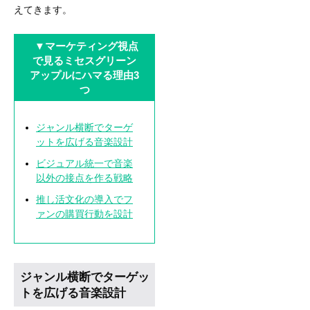
えてきます。
▼
マーケティング視点
で見るミセスグリーン
アップルにハマる理由3
つ
ジャンル横断でターゲ
ットを広げる音楽設計
ビジュアル統一で音楽
以外の接点を作る戦略
推し活文化の導入でフ
ァンの購買行動を設計
ジャンル横断でターゲッ
トを広げる音楽設計