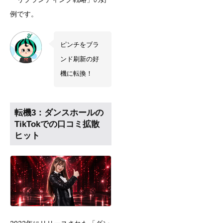
例です。
ピンチをブラ
ンド刷新の好
機に転換！
転機3：ダンスホールの
TikTokでの口コミ拡散
ヒット