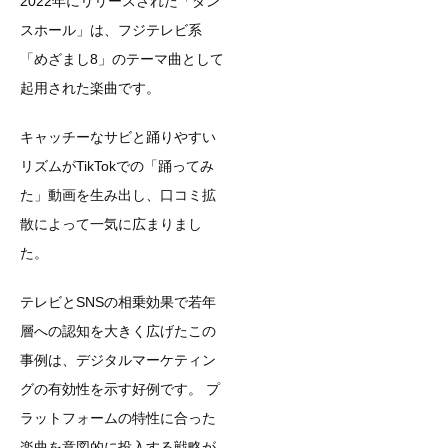
2022年にリリースされた「ダン
スホール」は、フジテレビ系
「めざまし8」のテーマ曲として
起用された楽曲です。
キャッチーなサビと踊りやすい
リズムがTikTokでの「踊ってみ
た」動画を生み出し、口コミ拡
散によって一気に広まりまし
た。
テレビとSNSの相乗効果で若年
層への認知を大きく広げたこの
事例は、デジタルマーケティン
グの有効性を示す好例です。 プ
ラットフォームの特性に合った
楽曲を意図的に投入する戦略が