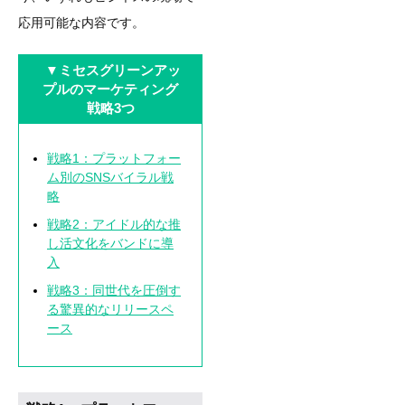
応用可能な内容です。
▼
ミセスグリーンアッ
プルのマーケティング
戦略3つ
戦略1：プラットフォー
ム別のSNSバイラル戦
略
戦略2：アイドル的な推
し活文化をバンドに導
入
戦略3：同世代を圧倒す
る驚異的なリリースペ
ース