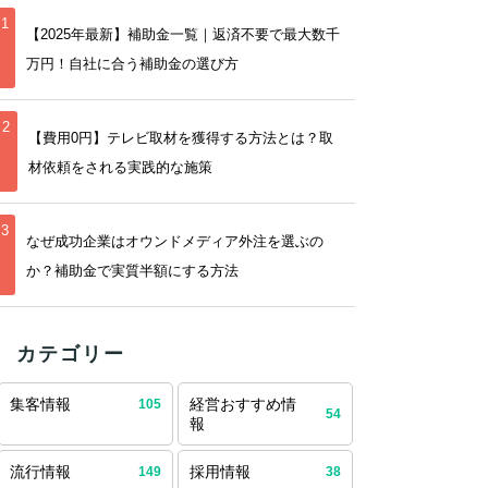
1
【2025年最新】補助金一覧｜返済不要で最大数千
万円！自社に合う補助金の選び方
2
【費用0円】テレビ取材を獲得する方法とは？取
材依頼をされる実践的な施策
3
なぜ成功企業はオウンドメディア外注を選ぶの
か？補助金で実質半額にする方法
カテゴリー
集客情報
経営おすすめ情
105
54
報
流行情報
採用情報
149
38