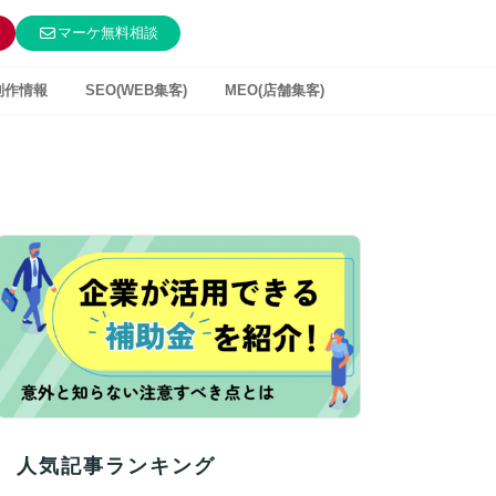
マーケ無料相談
制作情報
SEO(WEB集客)
MEO(店舗集客)
人気記事ランキング