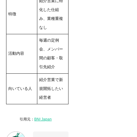
紹介営業に特
化した仕組
特徴
み、業種重複
なし
毎週の定例
会、メンバー
活動内容
間の顧客・取
引先紹介
紹介営業で新
向いている人
規開拓したい
経営者
引用元：
BNI Japan