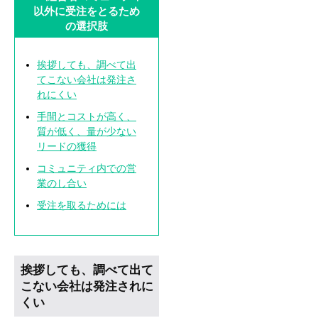
以外に受注をとるため
の選択肢
挨拶しても、調べて出
てこない会社は発注さ
れにくい
手間とコストが高く、
質が低く、量が少ない
リードの獲得
コミュニティ内での営
業のし合い
受注を取るためには
挨拶しても、調べて出て
こない会社は発注されに
くい