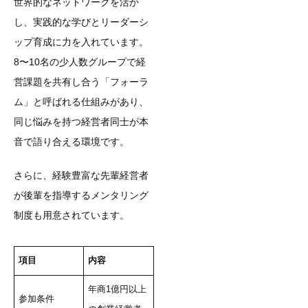
世界的なネットワークを活か
し、実践的な学びとリーダーシ
ップ育成に力を入れています。
8〜10名の少人数グループで経
営課題を共有し合う「フォーラ
ム」と呼ばれる仕組みがあり、
同じ悩みを持つ経営者同士が本
音で語り合える環境です。
さらに、経験豊富な先輩経営者
が後輩を指導するメンタリング
制度も用意されています。
項目
内容
年商1億円以上
参加条件