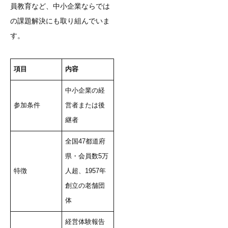
員教育など、中小企業ならでは
の課題解決にも取り組んでいま
す。
項目
内容
中小企業の経
参加条件
営者または後
継者
全国47都道府
県・会員数5万
特徴
人超、1957年
創立の老舗団
体
経営体験報告