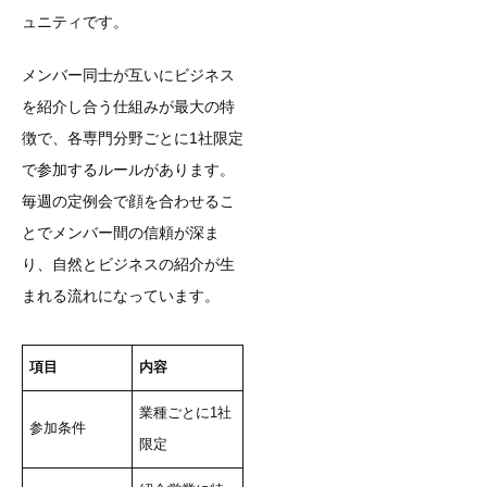
ュニティです。
メンバー同士が互いにビジネス
を紹介し合う仕組みが最大の特
徴で、各専門分野ごとに1社限定
で参加するルールがあります。
毎週の定例会で顔を合わせるこ
とでメンバー間の信頼が深ま
り、自然とビジネスの紹介が生
まれる流れになっています。
項目
内容
業種ごとに1社
参加条件
限定