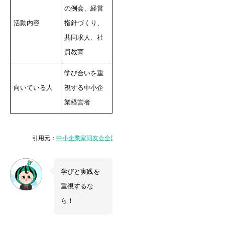
の例会、経営
活動内容
指針づくり、
共同求人、社
員教育
学び合いを重
向いている人
視する中小企
業経営者
引用元：
中小企業家同友会全国協議会
学びと実践を
重視するな
ら！