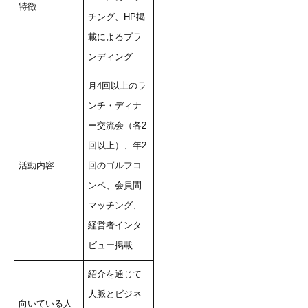
特徴
チング、HP掲
載によるブラ
ンディング
月4回以上のラ
ンチ・ディナ
ー交流会（各2
回以上）、年2
活動内容
回のゴルフコ
ンペ、会員間
マッチング、
経営者インタ
ビュー掲載
紹介を通じて
人脈とビジネ
向いている人