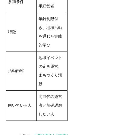
参加条件
手経営者
年齢制限付
き、地域活動
特徴
を通じた実践
的学び
地域イベント
の企画運営、
活動内容
まちづくり活
動
同世代の経営
向いている人
者と切磋琢磨
したい人