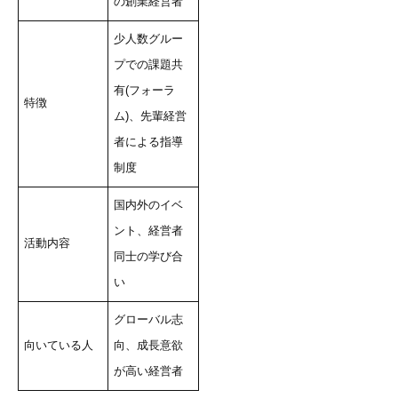
の創業経営者
少人数グルー
プでの課題共
有(フォーラ
特徴
ム)、先輩経営
者による指導
制度
国内外のイベ
ント、経営者
活動内容
同士の学び合
い
グローバル志
向いている人
向、成長意欲
が高い経営者