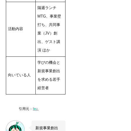
隔週ランチ
MTG、事業壁
打ち、共同事
活動内容
業（JV）創
出、ゲスト講
演 ほか
学びの機会と
新規事業創出
向いている人
を求める若手
経営者
引用元：
feu.
新規事業創出