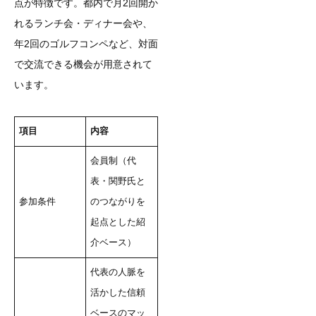
点が特徴です。都内で月2回開か
れるランチ会・ディナー会や、
年2回のゴルフコンペなど、対面
で交流できる機会が用意されて
います。
項目
内容
会員制（代
表・関野氏と
参加条件
のつながりを
起点とした紹
介ベース）
代表の人脈を
活かした信頼
ベースのマッ