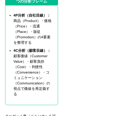
つの分析フレーム
4P分析（自社目線）：
商品（Product）・価格
（Price）・流通
（Place）・販促
（Promotion）の4要素
を整理する
4C分析（顧客目線）：
顧客価値（Customer
Value）・顧客負担
（Cost）・利便性
（Convenience）・コ
ミュニケーション
（Communication）の
視点で価値を再定義す
る