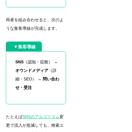
両者を組み合わせると、次のよ
うな集客導線が完成します。
▼集客導線
SNS
（認知・拡散） →
オウンドメディア
（詳
細・SEO） →
問い合わ
せ・受注
たとえば
SNSのアルゴリズム
変
更で流入が急減しても、検索エ