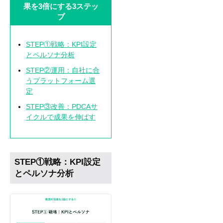
果を3倍にする3ステッ
プ
STEP①戦略：KPI設定
とペルソナ分析
STEP②運用：自社に合
うプラットフォーム選
定
STEP③改善：PDCAサ
イクルで成果を伸ばす
STEP①戦略：KPI設定
とペルソナ分析