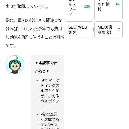
ネス
制作情
14
出せず撤退しています。
125
ワー
報
ド
逆に、最初の設計さえ間違えな
SEO(WEB
MEO(店
ければ、限られた予算でも費用
70
7
集客)
舗集客)
対効果を3倍に伸ばすことは可能
です。
▼本記事でわ
かること
SNSマーケ
ティングの
本質と企業
が押さえる
べきポイン
ト
9割の企業
が失敗する
3つの根本