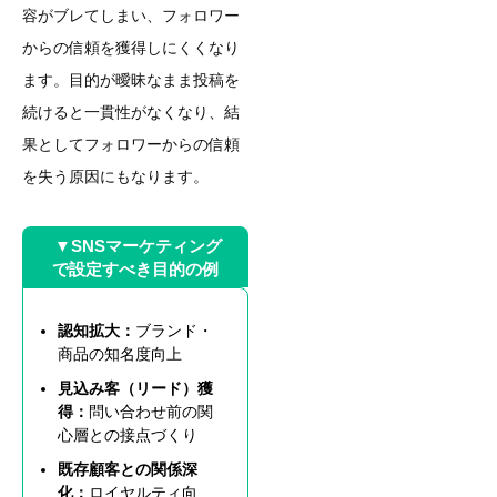
容がブレてしまい、フォロワー
からの信頼を獲得しにくくなり
ます。目的が曖昧なまま投稿を
続けると一貫性がなくなり、結
果としてフォロワーからの信頼
を失う原因にもなります。
▼SNSマーケティング
で設定すべき目的の例
認知拡大：
ブランド・
商品の知名度向上
見込み客（リード）獲
得：
問い合わせ前の関
心層との接点づくり
既存顧客との関係深
化：
ロイヤルティ向