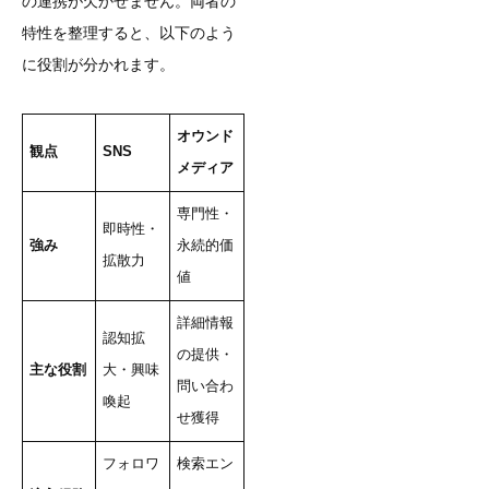
の連携が欠かせません。両者の
特性を整理すると、以下のよう
に役割が分かれます。
オウンド
観点
SNS
メディア
専門性・
即時性・
強み
永続的価
拡散力
値
詳細情報
認知拡
の提供・
主な役割
大・興味
問い合わ
喚起
せ獲得
フォロワ
検索エン