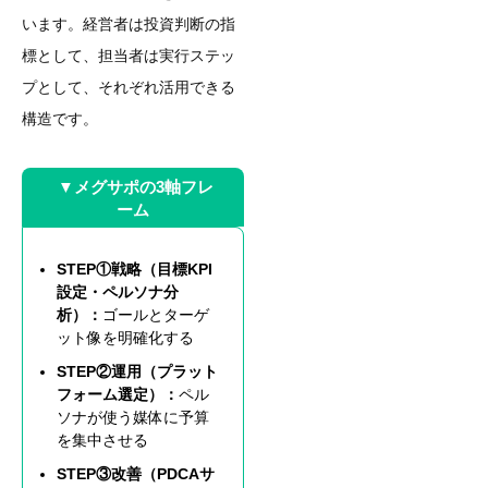
います。経営者は投資判断の指
標として、担当者は実行ステッ
プとして、それぞれ活用できる
構造です。
▼メグサポの3軸フレ
ーム
STEP①戦略（目標KPI
設定・ペルソナ分
析）：
ゴールとターゲ
ット像を明確化する
STEP②運用（プラット
フォーム選定）：
ペル
ソナが使う媒体に予算
を集中させる
STEP③改善（PDCAサ