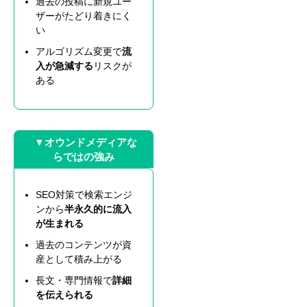
過去の投稿に新規ユー
ザーがたどり着きにく
い
アルゴリズム変更で
流
入が急減する
リスクが
ある
▼オウンドメディアな
らではの強み
SEO対策で検索エンジ
ンから
半永久的に流入
が生まれる
過去のコンテンツが資
産として積み上がる
長文・専門情報で
詳細
を伝えられる