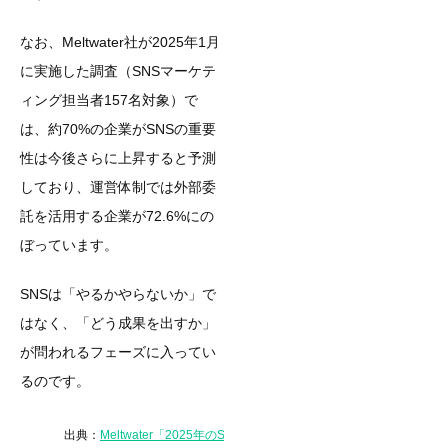
なお、Meltwater社が2025年1月
に実施した調査（SNSマーケテ
ィング担当者157名対象）で
は、約70%の企業がSNSの重要
性は今後さらに上昇すると予測
しており、運営体制では外部委
託を活用する企業が72.6%にの
ぼっています。
SNSは「やるかやらないか」で
はなく、「どう成果を出すか」
が問われるフェーズに入ってい
るのです。
出典：
Meltwater「2025年のSNSマーケティング最前線」