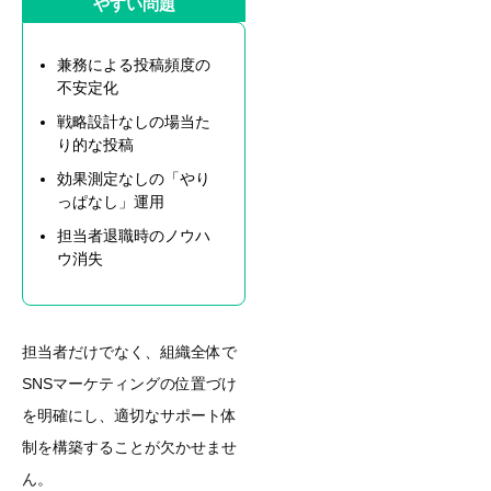
やすい問題
兼務による投稿頻度の
不安定化
戦略設計なしの場当た
り的な投稿
効果測定なしの「やり
っぱなし」運用
担当者退職時のノウハ
ウ消失
担当者だけでなく、組織全体で
SNSマーケティングの位置づけ
を明確にし、適切なサポート体
制を構築することが欠かせませ
ん。