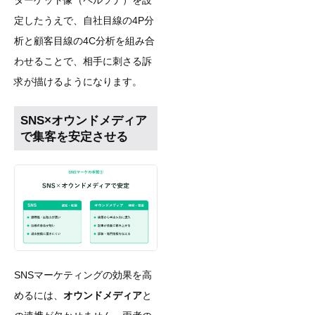
ターゲット像（ペルソナ）を設
定したうえで、自社目線の4P分
析と顧客目線の4C分析を組み合
わせることで、相手に刺さる訴
求が描けるようになります。
SNS×オウンドメディア
で集客を安定させる
SNSマーケティングの効果を高
めるには、
オウンドメディア
と