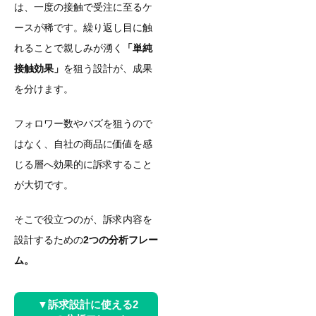
は、一度の接触で受注に至るケ
ースが稀です。繰り返し目に触
れることで親しみが湧く
「単純
接触効果」
を狙う設計が、成果
を分けます。
フォロワー数やバズを狙うので
はなく、自社の商品に価値を感
じる層へ効果的に訴求すること
が大切です。
そこで役立つのが、訴求内容を
設計するための
2つの分析フレー
ム。
▼訴求設計に使える2