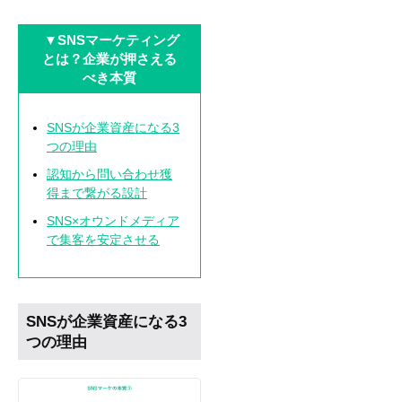
▼
SNSマーケティング
とは？企業が押さえる
べき本質
SNSが企業資産になる3
つの理由
認知から問い合わせ獲
得まで繋がる設計
SNS×オウンドメディア
で集客を安定させる
SNSが企業資産になる3
つの理由