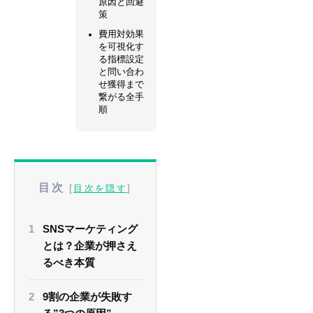
原因と回避
策
費用対効果
を可視化す
る指標設定
と問い合わ
せ獲得まで
繋がる全手
順
目次
[
]
目次を隠す
SNSマーケティング
とは？企業が押さえ
るべき本質
9割の企業が失敗す