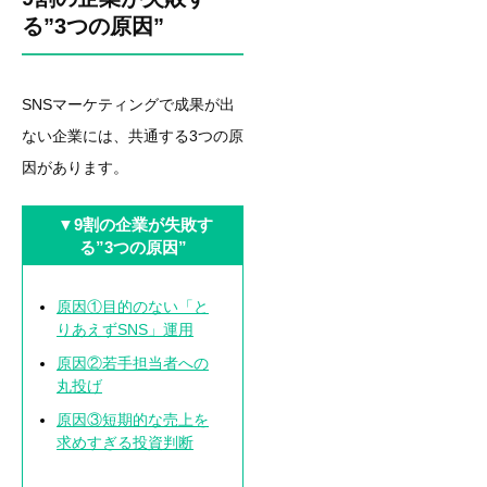
る”3つの原因”
SNSマーケティングで成果が出
ない企業には、共通する3つの原
因があります。
▼
9割の企業が失敗す
る”3つの原因”
原因①目的のない「と
りあえずSNS」運用
原因②若手担当者への
丸投げ
原因③短期的な売上を
求めすぎる投資判断