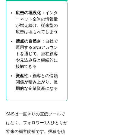
広告の埋没化：
インタ
ーネット全体の情報量
が増え続け、従来型の
広告は埋もれてしまう
接点の自然さ：
自社で
運用するSNSアカウン
トを通じて、潜在顧客
や見込み客と継続的に
接触できる
資産性：
顧客との信頼
関係が積み上がり、長
期的な企業資産になる
SNSは一度きりの宣伝ツールで
はなく、フォロワー1人ひとりが
将来の顧客候補です。投稿を積