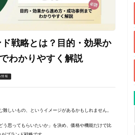
ランド戦略とは？目的・効果か
までわかりやすく解説
め情報
む難しいもの、というイメージがあるかもしれません。
どう思ってもらいたいか」を決め、価格や機能だけで比
れがブランド戦略です。