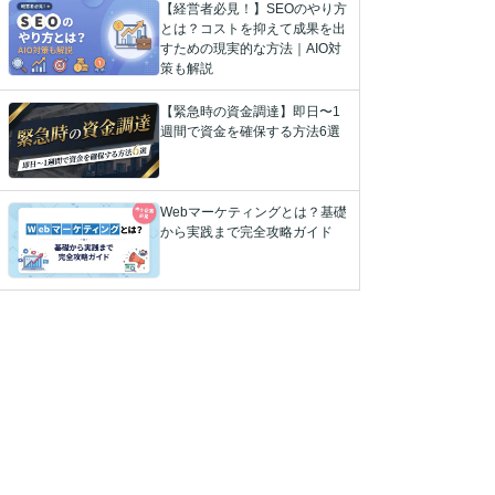
【経営者必見！】SEOのやり方
とは？コストを抑えて成果を出
すための現実的な方法｜AIO対
策も解説
【緊急時の資金調達】即日〜1
週間で資金を確保する方法6選
Webマーケティングとは？基礎
から実践まで完全攻略ガイド