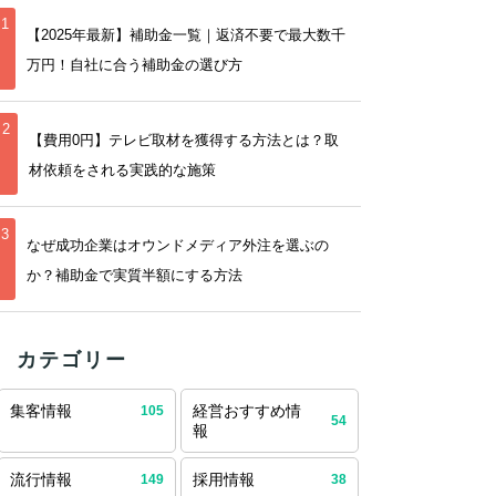
1
【2025年最新】補助金一覧｜返済不要で最大数千
万円！自社に合う補助金の選び方
2
【費用0円】テレビ取材を獲得する方法とは？取
材依頼をされる実践的な施策
3
なぜ成功企業はオウンドメディア外注を選ぶの
か？補助金で実質半額にする方法
カテゴリー
集客情報
経営おすすめ情
105
54
報
流行情報
採用情報
149
38