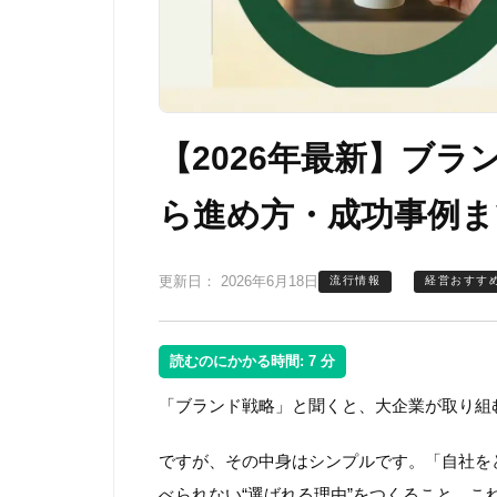
【2026年最新】ブ
ら進め方・成功事例
更新日：
2026年6月18日
流行情報
経営おすす
読むのにかかる時間:
7
分
「ブランド戦略」と聞くと、大企業が取り組
ですが、その中身はシンプルです。「自社を
べられない“選ばれる理由”をつくること。こ