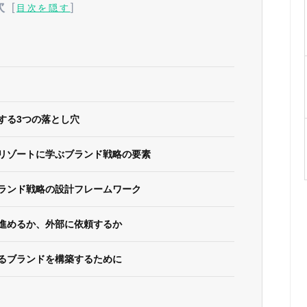
次
[
]
目次を隠す
する3つの落とし穴
リゾートに学ぶブランド戦略の要素
ランド戦略の設計フレームワーク
進めるか、外部に依頼するか
るブランドを構築するために