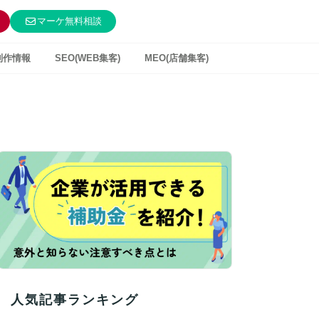
マーケ無料相談
制作情報
SEO(WEB集客)
MEO(店舗集客)
人気記事ランキング