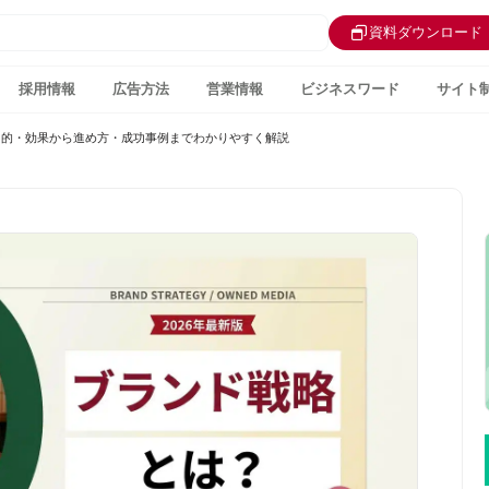
資料ダウンロード
採用情報
広告方法
営業情報
ビジネスワード
サイト
？目的・効果から進め方・成功事例までわかりやすく解説