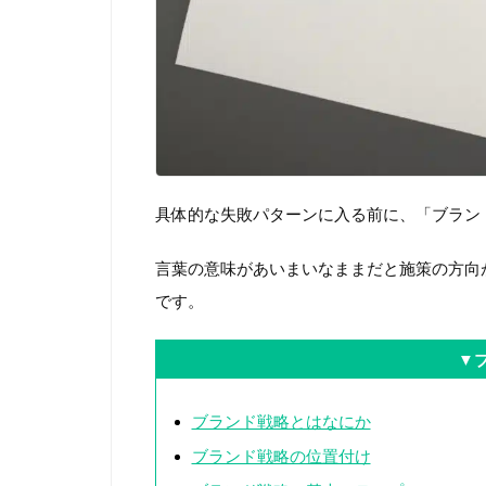
具体的な失敗パターンに入る前に、「ブラン
言葉の意味があいまいなままだと施策の方向
です。
▼
ブランド戦略とはなにか
ブランド戦略の位置付け