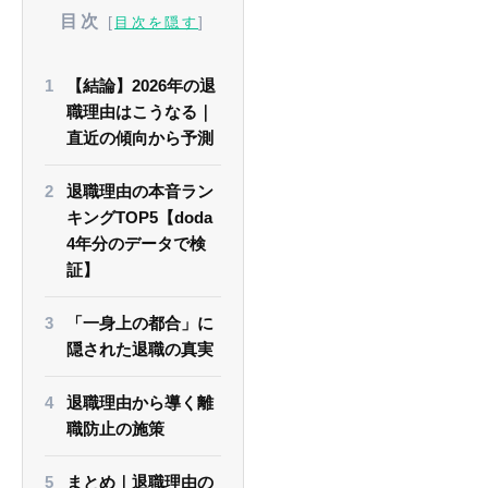
目次
[
]
目次を隠す
【結論】2026年の退
職理由はこうなる｜
直近の傾向から予測
退職理由の本音ラン
キングTOP5【doda
4年分のデータで検
証】
「一身上の都合」に
隠された退職の真実
退職理由から導く離
職防止の施策
まとめ｜退職理由の