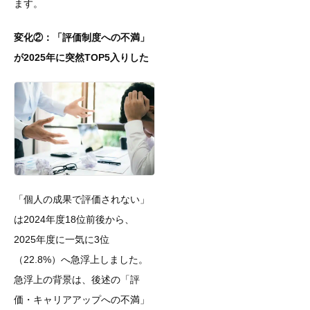
ます。
変化②：「評価制度への不満」
が2025年に突然TOP5入りした
「個人の成果で評価されない」
は2024年度18位前後から、
2025年度に一気に3位
（22.8%）へ急浮上しました。
急浮上の背景は、後述の「評
価・キャリアアップへの不満」