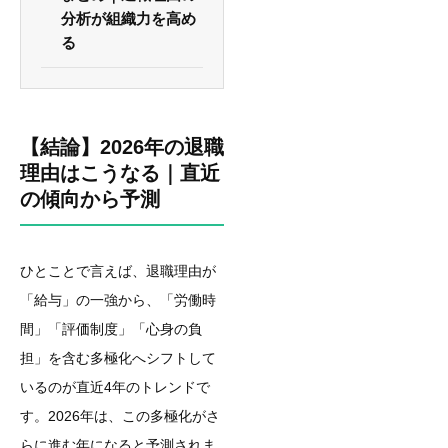
分析が組織力を高め
る
【結論】2026年の退職
理由はこうなる｜直近
の傾向から予測
ひとことで言えば、退職理由が
「給与」の一強から、「労働時
間」「評価制度」「心身の負
担」を含む多極化へシフトして
いるのが直近4年のトレンドで
す。2026年は、この多極化がさ
らに進む年になると予測されま