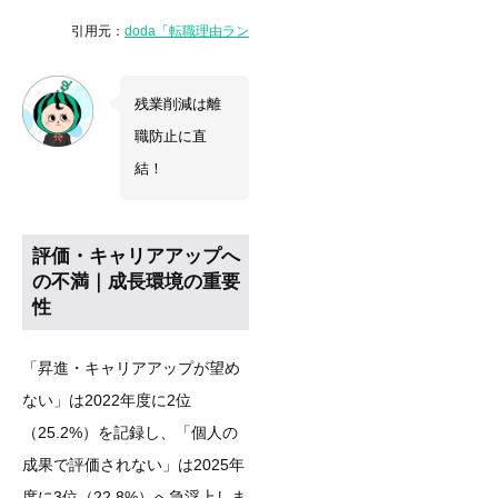
引用元：
doda「転職理由ランキング2025」
残業削減は離
職防止に直
結！
評価・キャリアアップへ
の不満｜成長環境の重要
性
「昇進・キャリアアップが望め
ない」は2022年度に2位
（25.2%）を記録し、「個人の
成果で評価されない」は2025年
度に3位（22.8%）へ急浮上しま