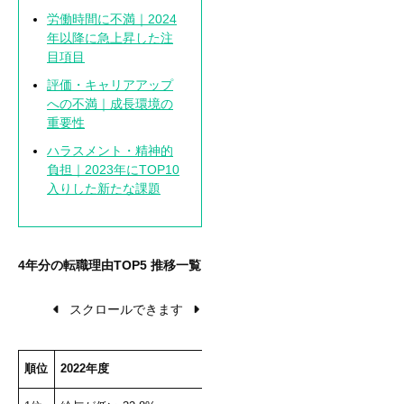
労働時間に不満｜2024
年以降に急上昇した注
目項目
評価・キャリアアップ
への不満｜成長環境の
重要性
ハラスメント・精神的
負担｜2023年にTOP10
入りした新たな課題
4年分の転職理由TOP5 推移一覧
スクロールできます
順位
2022年度
2023年度
2