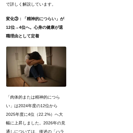
で詳しく解説しています。
変化③：「精神的につらい」が
12位→4位へ。心身の健康が退
職理由として定着
「肉体的または精神的につら
い」は2024年度の12位から
2025年度に4位（22.2%）へ大
幅に上昇しました。2026年の見
通しについては、後述の「ハラ