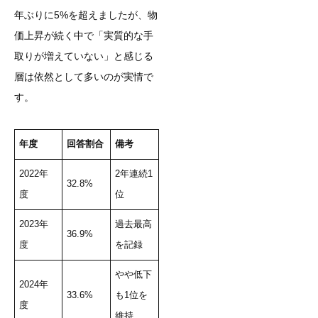
年ぶりに5%を超えましたが、物
価上昇が続く中で「実質的な手
取りが増えていない」と感じる
層は依然として多いのが実情で
す。
年度
回答割合
備考
2022年
2年連続1
32.8%
度
位
2023年
過去最高
36.9%
度
を記録
やや低下
2024年
33.6%
も1位を
度
維持