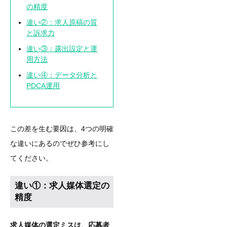
の精度
違い②：求人原稿の質
と訴求力
違い③：露出設定と運
用方法
違い④：データ分析と
PDCA運用
この差を生む要因は、4つの明確
な違いにあるのでぜひ参考にし
てください。
違い①：求人媒体選定の
精度
求人媒体の選定ミスは、応募者