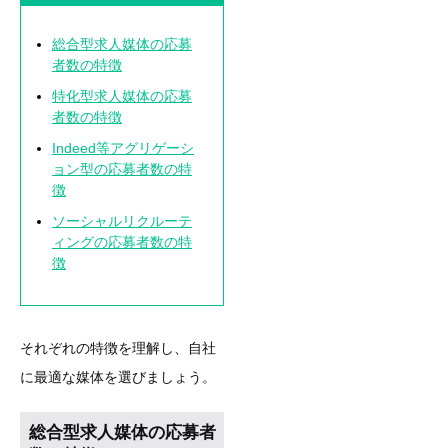
総合型求人媒体の応募
者数の特徴
特化型求人媒体の応募
者数の特徴
Indeed等アグリゲーシ
ョン型の応募者数の特
徴
ソーシャルリクルーテ
ィングの応募者数の特
徴
それぞれの特徴を理解し、自社
に最適な媒体を選びましょう。
総合型求人媒体の応募者