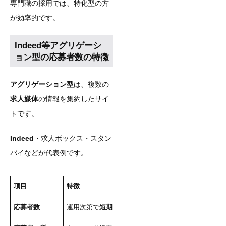
専門職の採用では、特化型の方
が効率的です。
Indeed等アグリゲーシ
ョン型の応募者数の特徴
アグリゲーション型
は、複数の
求人媒体
の情報を集約したサイ
トです。
Indeed
・求人ボックス・スタン
バイなどが代表例です。
項目
特徴
応募者数
運用次第で
短期間に大量の応募
を獲得可能