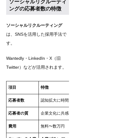
ソーシャルリクルーティ
ングの応募者数の特徴
ソーシャルリクルーティング
は、SNSを活用した採用手法で
す。
Wantedly・LinkedIn・X（旧
Twitter）などが活用されます。
項目
特徴
応募者数
認知拡大に時間がかかり、
即効性は低い
応募者の質
企業文化に共感した
マッチ度の高い人材
が集まる
費用
無料〜数万円