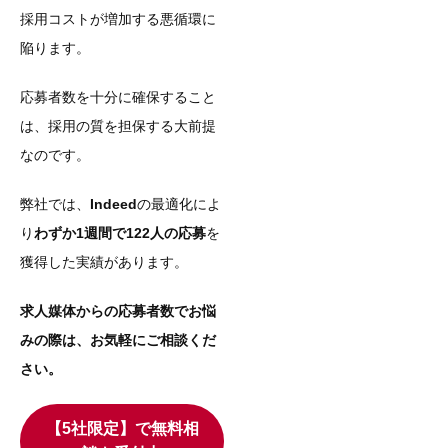
採用コストが増加する悪循環に
陥ります。
応募者数を十分に確保すること
は、採用の質を担保する大前提
なのです。
弊社では、
Indeed
の最適化によ
り
わずか1週間で122人の応募
を
獲得した実績があります。
求人媒体からの応募者数でお悩
みの際は、お気軽にご相談くだ
さい。
【5社限定】で無料相