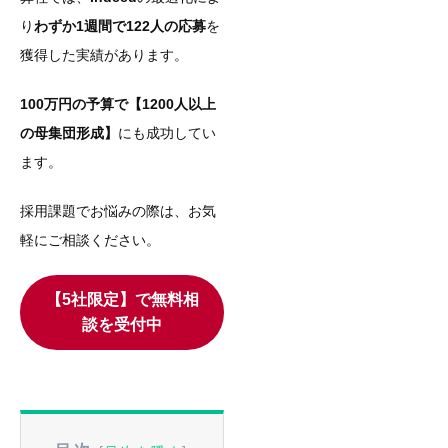
り
わずか1週間で122人の応募
を
獲得した実績があります。
100万円の予算で【
1200人以上
の母集団形成
】
にも成功してい
ます。
採用課題でお悩みの際は、お気
軽にご相談ください。
【5社限定】で無料相
談を受付中