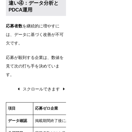
違い④：データ分析と
PDCA運用
応募者数
を継続的に増やすに
は、データに基づく改善が不可
欠です。
応募が殺到する企業は、数値を
見て次の打ち手を決めていま
す。
スクロールできます
項目
応募ゼロ企業
応募が殺到する企業
データ確認
掲載期間終了後に結果を見る程度
毎日データをチェッ