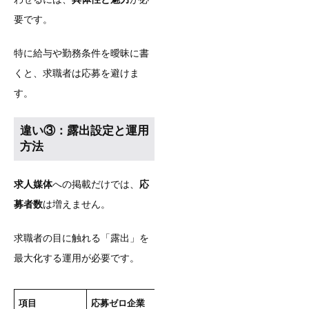
要です。
特に給与や勤務条件を曖昧に書
くと、求職者は応募を避けま
す。
違い③：露出設定と運用
方法
求人媒体
への掲載だけでは、
応
募者数
は増えません。
求職者の目に触れる「露出」を
最大化する運用が必要です。
項目
応募ゼロ企業
応募が殺到する企業