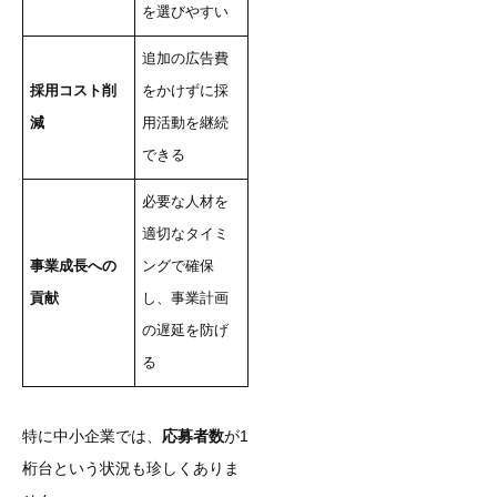
を選びやすい
追加の広告費
採用コスト削
をかけずに採
減
用活動を継続
できる
必要な人材を
適切なタイミ
事業成長への
ングで確保
貢献
し、事業計画
の遅延を防げ
る
特に中小企業では、
応募者数
が1
桁台という状況も珍しくありま