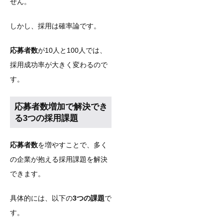
せん。
しかし、採用は確率論です。
応募者数
が10人と100人では、
採用成功率が大きく変わるので
す。
応募者数増加で解決でき
る3つの採用課題
応募者数
を増やすことで、多く
の企業が抱える採用課題を解決
できます。
具体的には、以下の
3つの課題
で
す。