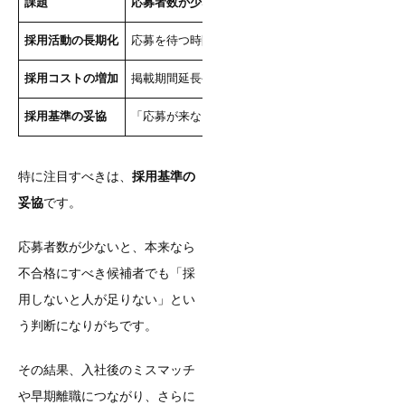
課題
応募者数が少ない場合
採用活動の長期化
応募を待つ時間が長く、選考を進められない
採用コストの増加
掲載期間延長や追加広告で費用がかさむ
採用基準の妥協
「応募が来ない」焦りから、基準を下げざるを得な
特に注目すべきは、
採用基準の
妥協
です。
応募者数が少ないと、本来なら
不合格にすべき候補者でも「採
用しないと人が足りない」とい
う判断になりがちです。
その結果、入社後のミスマッチ
や早期離職につながり、さらに