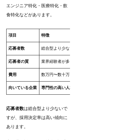
エンジニア特化・医療特化・飲
食特化などがあります。
項目
特徴
応募者数
総合型より少ないが、
質の高い応募者
が集まる
応募者の質
業界経験者が多く、
ミスマッチが少ない
費用
数万円〜数十万円
向いている企業
専門性の高い人材
を採用したい企業
応募者数
は総合型より少ないで
すが、採用決定率は高い傾向に
あります。