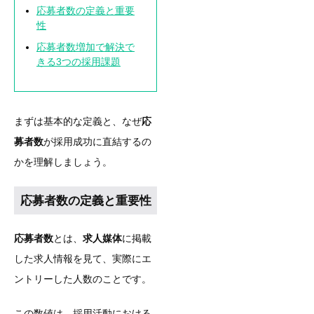
応募者数の定義と重要
性
応募者数増加で解決で
きる3つの採用課題
まずは基本的な定義と、なぜ
応
募者数
が採用成功に直結するの
かを理解しましょう。
応募者数の定義と重要性
応募者数
とは、
求人媒体
に掲載
した求人情報を見て、実際にエ
ントリーした人数のことです。
この数値は、採用活動における