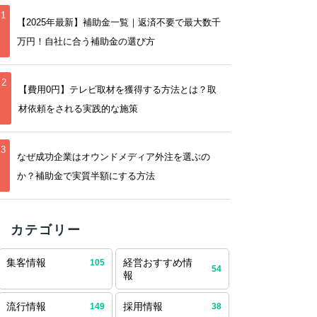
1
【2025年最新】補助金一覧｜返済不要で最大数千
万円！自社に合う補助金の選び方
2
【費用0円】テレビ取材を獲得する方法とは？取
材依頼をされる実践的な施策
3
なぜ成功企業はオウンドメディア外注を選ぶの
か？補助金で実質半額にする方法
カテゴリー
集客情報
経営おすすめ情
105
54
報
流行情報
採用情報
149
38