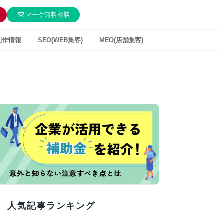
マーケ無料相談
制作情報
SEO(WEB集客)
MEO(店舗集客)
人気記事ランキング