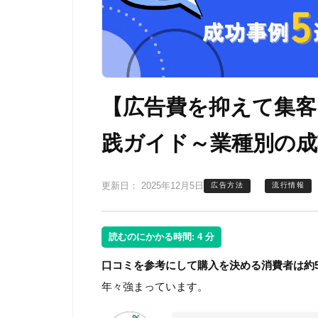
【広告費を抑えて集客
践ガイド～業種別の成
更新日：
2025年12月5日
広告方法
流行情報
読むのにかかる時間:
4
分
口コミを参考にして購入を決める消費者は約5
年々強まっています。