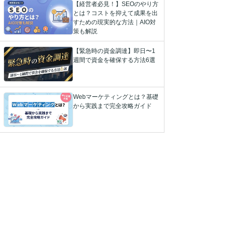
【経営者必見！】SEOのやり方
とは？コストを抑えて成果を出
すための現実的な方法｜AIO対
策も解説
【緊急時の資金調達】即日〜1
週間で資金を確保する方法6選
Webマーケティングとは？基礎
から実践まで完全攻略ガイド