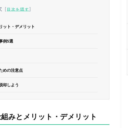
次
[
]
目次を隠す
リット・デメリット
事例5選
ための注意点
脱却しよう
仕組みとメリット・デメリット