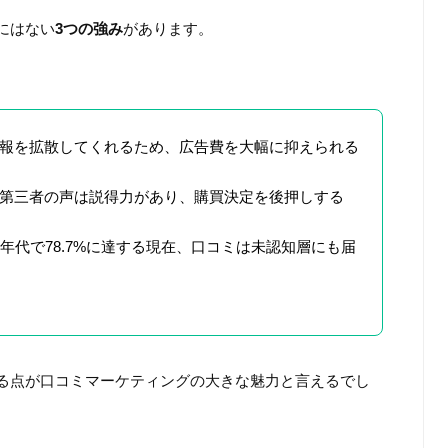
にはない
3つの強み
があります。
報を拡散してくれるため、広告費を大幅に抑えられる
第三者の声は説得力があり、購買決定を後押しする
全年代で78.7%に達する現在、口コミは未認知層にも届
る点が口コミマーケティングの大きな魅力と言えるでし