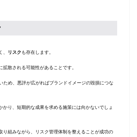
ク
く、
リスク
も存在します。
に拡散される可能性があることです。
ないため、悪評が広がればブランドイメージの毀損につな
かかり、短期的な成果を求める施策には向かないでしょ
取り組みながら、リスク管理体制を整えることが成功の