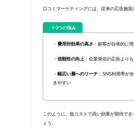
口コミマーケティングには、従来の広告施策
▼
3つの強み
・
費用対効果の高さ
：顧客が自発的に情
・
信頼性の向上
：企業発信の広告よりも
・
幅広い層へのリーチ
：SNS利用率が
きやすい
このように、低コストで高い効果が期待でき
ょう。