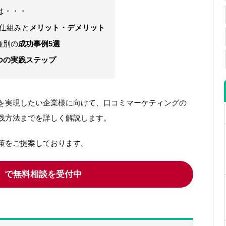
は・・・
仕組みと
メリット・デメリット
種別の
成功事例5選
つの実践ステップ
を実現したい企業様に向けて、口コミマーケティングの
践方法までを詳しく解説します。
策をご提案しております。
】で無料相談を受付中