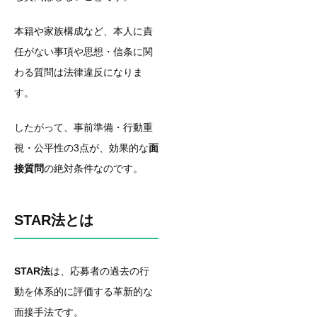
本籍や家族構成など、本人に責
任がない事項や思想・信条に関
わる質問は法律違反になりま
す。
したがって、事前準備・行動重
視・公平性の3点が、効果的な
面
接質問
の絶対条件なのです。
STAR法とは
STAR法
は、応募者の過去の行
動を体系的に評価する革新的な
面接手法です。