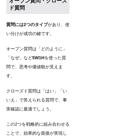
オープン質問・クローズ
ド質問
質問には2つのタイプ
があり、使
い分けが成功の鍵です。
オープン質問は「どのように」
「なぜ」など
5W1H
を使った質
問で、思考や価値観が見えま
す。
クローズド質問は「はい」「い
いえ」で答えられる質問で、事
実確認に最適でしょう。
この2つを戦略的に組み合わせる
ことで、効果的な面接が実現し