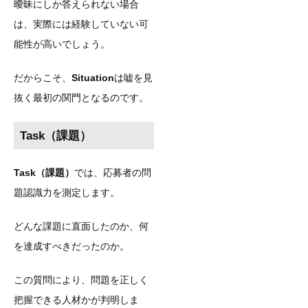
曖昧にしか答えられない場合
は、実際には経験していない可
能性が高いでしょう。
だからこそ、
Situation
は嘘を見
抜く最初の関門となるのです。
Task（課題）
Task（課題）
では、応募者の問
題認識力を測定します。
どんな課題に直面したのか、何
を達成すべきだったのか。
この質問により、問題を正しく
把握できる人材かが判明しま