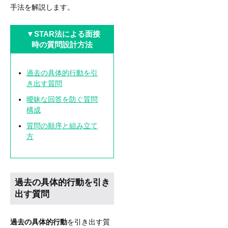
手法を解説します。
▼STAR法による面接
時の質問設計方法
過去の具体的行動を引
き出す質問
曖昧な回答を防ぐ質問
構成
質問の順序と組み立て
方
過去の具体的行動を引き
出す質問
過去の具体的行動
を引き出す質