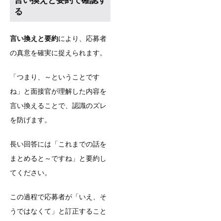
言い換えと要約で確認す
る
言い換えと要約
により、応募者
の真意を確実に捉えられます。
「つまり、～ということです
ね」と面接官が理解した内容を
言い換えることで、認識のズレ
を防げます。
長い回答には「これまでの話を
まとめると～ですね」と要約し
てください。
この過程で応募者が「いえ、そ
うではなくて」と訂正すること