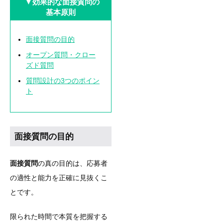
▼効果的な面接質問の
基本原則
面接質問の目的
オープン質問・クロー
ズド質問
質問設計の3つのポイン
ト
面接質問の目的
面接質問
の真の目的は、応募者
の適性と能力を正確に見抜くこ
とです。
限られた時間で本質を把握する