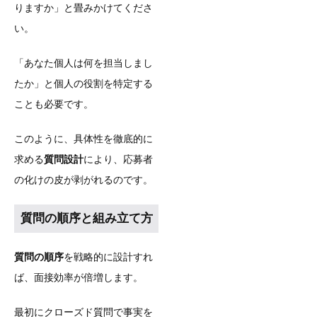
りますか」と畳みかけてくださ
い。
「あなた個人は何を担当しまし
たか」と個人の役割を特定する
ことも必要です。
このように、具体性を徹底的に
求める
質問設計
により、応募者
の化けの皮が剥がれるのです。
質問の順序と組み立て方
質問の順序
を戦略的に設計すれ
ば、面接効率が倍増します。
最初にクローズド質問で事実を