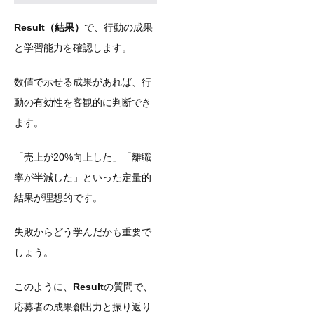
Result（結果）
で、行動の成果
と学習能力を確認します。
数値で示せる成果があれば、行
動の有効性を客観的に判断でき
ます。
「売上が20%向上した」「離職
率が半減した」といった定量的
結果が理想的です。
失敗からどう学んだかも重要で
しょう。
このように、
Result
の質問で、
応募者の成果創出力と振り返り