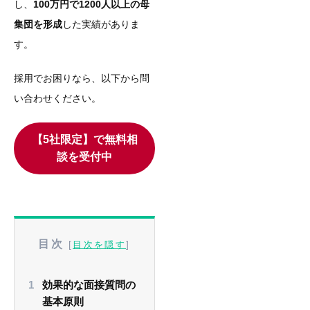
し、
100万円で1200人以上の母
集団を形成
した実績がありま
す。
採用でお困りなら、以下から問
い合わせください。
【5社限定】で無料相
談を受付中
目次
[
]
目次を隠す
効果的な面接質問の
基本原則