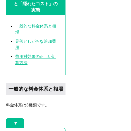
と「隠れたコスト」の
実態
一般的な料金体系と相
場
見落としがちな追加費
用
費用対効果の正しい計
算方法
一般的な料金体系と相場
料金体系は3種類です。
▼