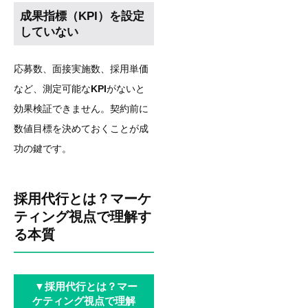
成果指標（KPI）を設定
していない
応募数、面接実施数、採用単価
など、測定可能な
KPI
がないと
効果検証できません。契約前に
数値目標を決めておくことが成
功の鍵です。
採用代行とは？マーケ
ティング視点で理解す
る本質
▼
採用代行とは？マー
ケティング視点で理解