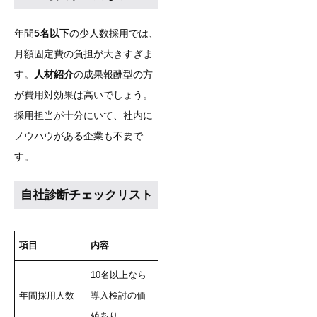
年間
5名以下
の少人数採用では、
月額固定費の負担が大きすぎま
す。
人材紹介
の成果報酬型の方
が費用対効果は高いでしょう。
採用担当が十分にいて、社内に
ノウハウがある企業も不要で
す。
自社診断チェックリスト
項目
内容
10名以上なら
年間採用人数
導入検討の価
値あり