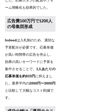
した。応募ボタンの配置やフォ
ーム簡略化も効果的でした。
広告費100万円で1200人
の母集団形成
Indeed
は入札制のため、適切な
予算配分が必要です。応募単価
が高い時間帯の広告を停止し、
効果の高いキーワードに予算を
集中させることで、
1人あたりの
応募単価を約833円
に抑えまし
た。業界平均の
2000円〜3000円
と比較して大幅なコスト削減で
す。