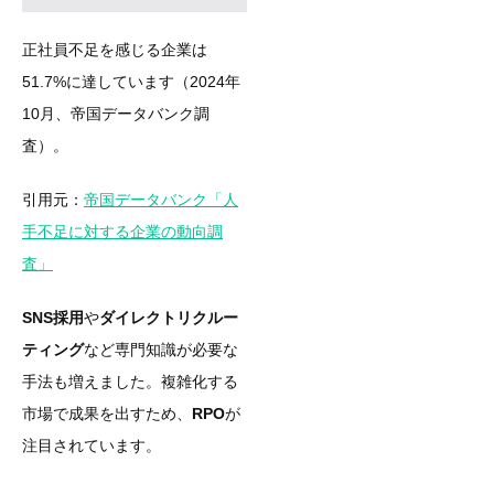
正社員不足を感じる企業は
51.7%に達しています（2024年
10月、帝国データバンク調
査）。
引用元：
帝国データバンク「人
手不足に対する企業の動向調
査」
SNS採用
や
ダイレクトリクルー
ティング
など専門知識が必要な
手法も増えました。複雑化する
市場で成果を出すため、
RPO
が
注目されています。