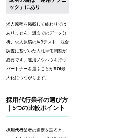
成功の鍵は「運用テクニ
ック」にあり
求人原稿を掲載して終わりでは
ありません。週次でのデータ分
析、求人原稿のA/Bテスト、競合
調査に基づいた入札単価調整が
必要です。運用ノウハウを持つ
パートナーを選ぶことが
ROI
最
大化につながります。
採用代行業者の選び方
｜5つの比較ポイント
採用代行
業者の選定を誤ると、