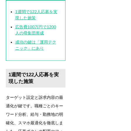
1週間で122人応募を実
現した施策
広告費100万円で1200
人の母集団形成
成功の鍵は「運用テク
ニック」にあり
1週間で122人応募を実
現した施策
ターゲット設定と訴求内容の最
適化が鍵です。職種ごとのキー
ワード分析、給与・勤務地の明
確化、スマホ最適化を徹底しま