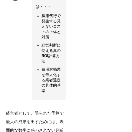
は・・・
採用代行
で
発生する見
えないコス
トの正体と
対策
経営判断に
使える真の
ROI
計算方
法
費用対効果
を最大化す
る業者選定
の具体的基
準
経営者として、限られた予算で
最大の成果を出すためには、表
面的な数字に惑わされない判断