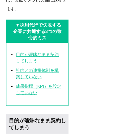
ます。
▼
採用代行で失敗する
企業に共通する3つの致
命的ミス
目的が曖昧なまま契約
してしまう
社内との連携体制を構
築していない
成果指標（KPI）を設定
していない
目的が曖昧なまま契約し
てしまう