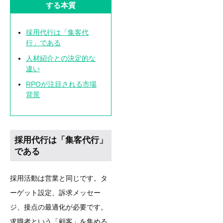
する本質
採用代行は「集客代
行」である
人材紹介との決定的な
違い
RPOが注目される市場
背景
採用代行は「集客代行」
である
採用活動は営業と同じです。タ
ーゲット設定、訴求メッセー
ジ、接点の最適化が必要です。
求職者という「顧客」を集める