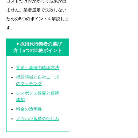
コストだけがかかって成果が出
ません。業者選定で失敗しない
ための
5つのポイント
を解説しま
す。
▼
採用代行業者の選び
方｜5つの比較ポイント
実績・事例の確認方法
得意領域と自社ニーズ
のマッチング
レスポンス速度と連携
体制
料金の透明性
ノウハウ蓄積の仕組み