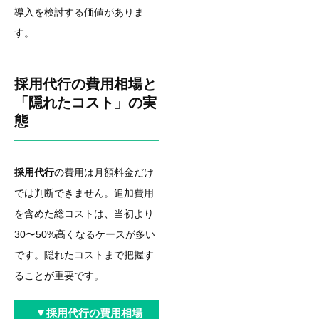
導入を検討する価値がありま
す。
採用代行の費用相場と
「隠れたコスト」の実
態
採用代行
の費用は月額料金だけ
では判断できません。追加費用
を含めた総コストは、当初より
30〜50%高くなるケースが多い
です。隠れたコストまで把握す
ることが重要です。
▼
採用代行の費用相場