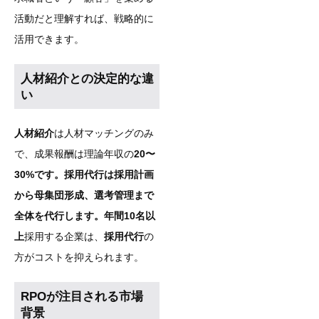
活動だと理解すれば、戦略的に
活用できます。
人材紹介との決定的な違
い
人材紹介
は人材マッチングのみ
で、成果報酬は理論年収の
20〜
30%です。採用代行は採用計画
から母集団形成、選考管理まで
全体を代行します。年間10名以
上
採用する企業は、
採用代行
の
方がコストを抑えられます。
RPOが注目される市場
背景