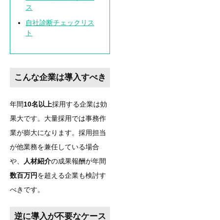
ス
自社診断チェックリス
ト
こんな企業は導入すべき
年間
10名以上
採用する企業は効
果大です。大量採用では事務作
業が膨大になります。採用担当
が他業務を兼任している場合
や、
人材紹介
の成果報酬が年間
数百万円
を超える企業も検討す
べきです。
逆に導入が不要なケース