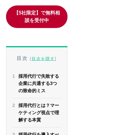
【5社限定】で無料相
談を受付中
目次
[
]
目次を隠す
採用代行で失敗する
企業に共通する3つ
の致命的ミス
採用代行とは？マー
ケティング視点で理
解する本質
採用代行を導入すべ