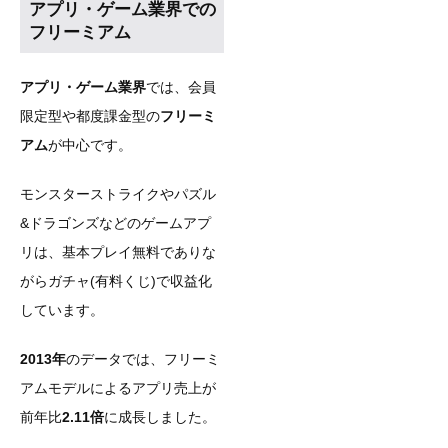
アプリ・ゲーム業界での
フリーミアム
アプリ・ゲーム業界
では、会員
限定型や都度課金型の
フリーミ
アム
が中心です。
モンスターストライクやパズル
&ドラゴンズなどのゲームアプ
リは、基本プレイ無料でありな
がらガチャ(有料くじ)で収益化
しています。
2013年
のデータでは、フリーミ
アムモデルによるアプリ売上が
前年比
2.11倍
に成長しました。