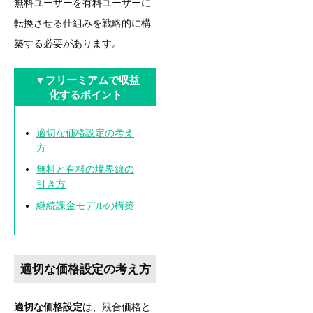
無料ユーザーを有料ユーザーに
転換させる仕組みを戦略的に構
築する必要があります。
▼フリーミアムで収益
化するポイント
適切な価格設定の考え
方
無料と有料の境界線の
引き方
継続課金モデルの構築
適切な価格設定の考え方
適切な価格設定
は、競合価格と