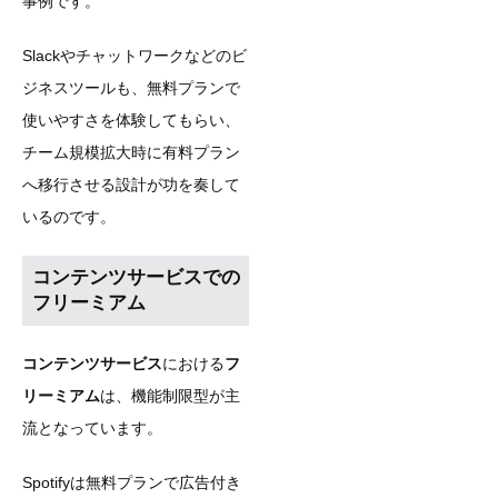
事例です。
Slackやチャットワークなどのビ
ジネスツールも、無料プランで
使いやすさを体験してもらい、
チーム規模拡大時に有料プラン
へ移行させる設計が功を奏して
いるのです。
コンテンツサービスでの
フリーミアム
コンテンツサービス
における
フ
リーミアム
は、機能制限型が主
流となっています。
Spotifyは無料プランで広告付き