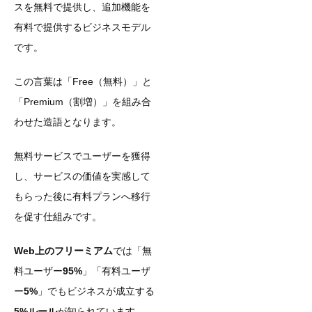
スを無料で提供し、追加機能を
有料で提供するビジネスモデル
です。
この言葉は「Free（無料）」と
「Premium（割増）」を組み合
わせた造語となります。
無料サービスでユーザーを獲得
し、サービスの価値を実感して
もらった後に有料プランへ移行
を促す仕組みです。
Web上のフリーミアム
では「無
料ユーザー
95%
」「有料ユーザ
ー
5%
」でもビジネスが成立する
5%ルール
が知られています。