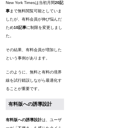
New York Timesは当初月間
20記
事
まで無料閲覧可能としていま
したが、有料会員が伸び悩んだ
ため
10記事
に制限を変更しまし
た。
その結果、有料会員が増加した
という事例があります。
このように、無料と有料の境界
線を試行錯誤しながら最適化す
ることが重要です。
有料版への誘導設計
有料版への誘導設計
は、ユーザ
ーが「不便さ」を感じたタイミ