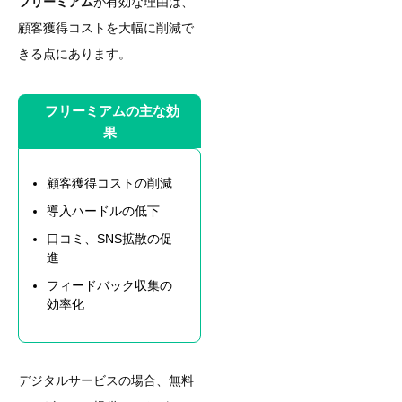
フリーミアム
が有効な理由は、
顧客獲得コストを大幅に削減で
きる点にあります。
フリーミアムの主な効
果
顧客獲得コストの削減
導入ハードルの低下
口コミ、SNS拡散の促
進
フィードバック収集の
効率化
デジタルサービスの場合、無料