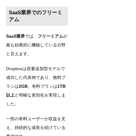
SaaS業界でのフリーミ
アム
SaaS業界
では、
フリーミアム
が
最も効果的に機能している分野
と言えます。
Dropboxは容量追加型モデルで
成功した代表例であり、無料プ
ランは
2GB
、有料プランは
1TB
以上
と明確な差別化を実現しま
した。
一部の有料ユーザーが収益を支
え、持続的な成長を続けている