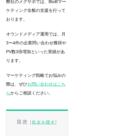
弊社のメグサポでは、BtoBマー
ケティング全般の支援を行って
おります。
オウンドメディア運用では、月
3〜4件の企業問い合わせ獲得や
PV数3倍増加といった実績があ
ります。
マーケティング戦略でお悩みの
際は、ぜひ
お問い合わせはこち
ら
からご相談ください。
目次
[
]
目次を隠す